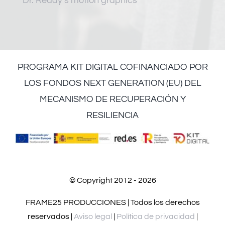
Dr. Reddy’s motion graphics
PROGRAMA KIT DIGITAL COFINANCIADO POR
LOS FONDOS NEXT GENERATION (EU) DEL
MECANISMO DE RECUPERACIÓN Y
RESILIENCIA
© Copyright 2012 - 2026
FRAME25 PRODUCCIONES | Todos los derechos
reservados |
Aviso legal
|
Política de privacidad
|