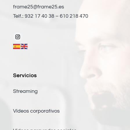
frame25@frame25.es
Telf.: 932 17 40 38 – 610 218 470
Servicios
Streaming
Vídeos corporativos