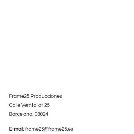
Frame25 Producciones
Calle Verntallat 25
Barcelona, 08024
E-mail:
frame25@frame25.es