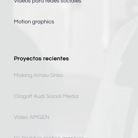
Vídeos para redes sociales
Motion graphics
Proyectos recientes
Making Arnau Griso
Olagolf Audi Social Media
Vídeo AMGEN