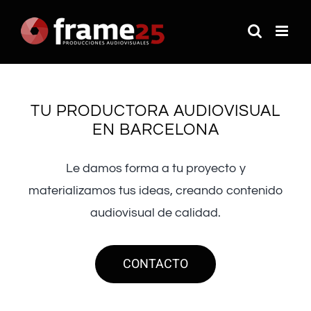
Saltar
al
contenido
TU PRODUCTORA AUDIOVISUAL
EN BARCELONA
Le damos forma a tu proyecto y
materializamos tus ideas, creando contenido
audiovisual de calidad.
CONTACTO