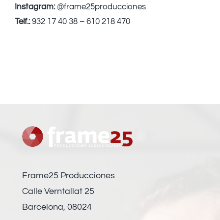
Instagram:
@frame25producciones
Telf.:
932 17 40 38 – 610 218 470
Frame25 Producciones
Calle Verntallat 25
Barcelona, 08024