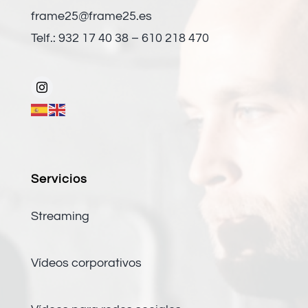
frame25@frame25.es
Telf.: 932 17 40 38 – 610 218 470
Servicios
Streaming
Vídeos corporativos