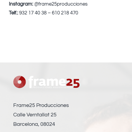
Instagram:
@frame25producciones
Telf.:
932 17 40 38 – 610 218 470
Frame25 Producciones
Calle Verntallat 25
Barcelona, 08024