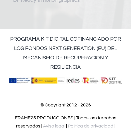
Dr. Reddy’s motion graphics
PROGRAMA KIT DIGITAL COFINANCIADO POR
LOS FONDOS NEXT GENERATION (EU) DEL
MECANISMO DE RECUPERACIÓN Y
RESILIENCIA
© Copyright 2012 - 2026
FRAME25 PRODUCCIONES | Todos los derechos
reservados |
Aviso legal
|
Política de privacidad
|