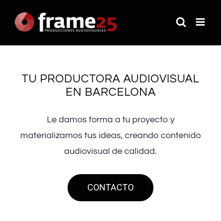
Saltar
al
contenido
TU PRODUCTORA AUDIOVISUAL
EN BARCELONA
Le damos forma a tu proyecto y
materializamos tus ideas, creando contenido
audiovisual de calidad.
CONTACTO