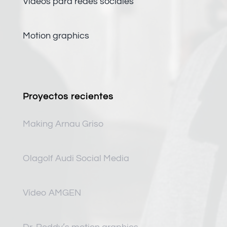
Vídeos para redes sociales
Motion graphics
Proyectos recientes
Making Arnau Griso
Olagolf Audi Social Media
Vídeo AMGEN