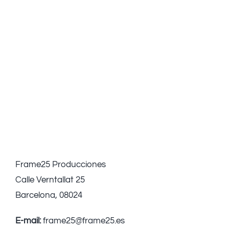
Frame25 Producciones
Calle Verntallat 25
Barcelona, 08024
E-mail:
frame25@frame25.es