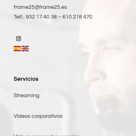
frame25@frame25.es
Telf.: 932 17 40 38 – 610 218 470
Servicios
Streaming
Vídeos corporativos