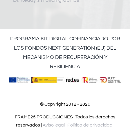
Dr. Reddy’s motion graphics
PROGRAMA KIT DIGITAL COFINANCIADO POR
LOS FONDOS NEXT GENERATION (EU) DEL
MECANISMO DE RECUPERACIÓN Y
RESILIENCIA
© Copyright 2012 - 2026
FRAME25 PRODUCCIONES | Todos los derechos
reservados |
Aviso legal
|
Política de privacidad
|