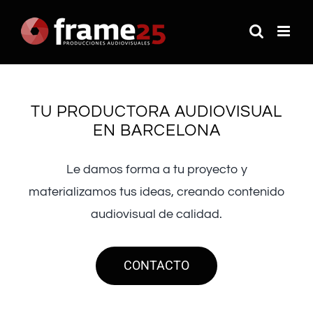
Saltar
al
contenido
TU PRODUCTORA AUDIOVISUAL
EN BARCELONA
Le damos forma a tu proyecto y
materializamos tus ideas, creando contenido
audiovisual de calidad.
CONTACTO