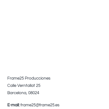
Frame25 Producciones
Calle Verntallat 25
Barcelona, 08024
E-mail:
frame25@frame25.es