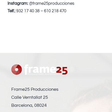
Instagram:
@frame25producciones
Telf.:
932 17 40 38 – 610 218 470
Frame25 Producciones
Calle Verntallat 25
Barcelona, 08024