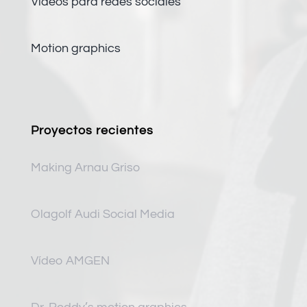
Vídeos para redes sociales
Motion graphics
Proyectos recientes
Making Arnau Griso
Olagolf Audi Social Media
Vídeo AMGEN