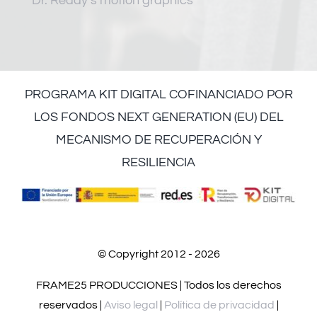
Dr. Reddy’s motion graphics
PROGRAMA KIT DIGITAL COFINANCIADO POR
LOS FONDOS NEXT GENERATION (EU) DEL
MECANISMO DE RECUPERACIÓN Y
RESILIENCIA
© Copyright 2012 - 2026
FRAME25 PRODUCCIONES | Todos los derechos
reservados |
Aviso legal
|
Política de privacidad
|