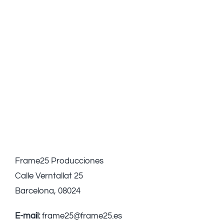
Frame25 Producciones
Calle Verntallat 25
Barcelona, 08024
E-mail:
frame25@frame25.es