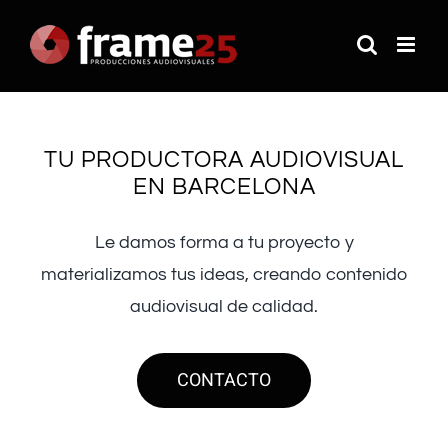
Saltar
al
contenido
TU PRODUCTORA AUDIOVISUAL
EN BARCELONA
Le damos forma a tu proyecto y
materializamos tus ideas, creando contenido
audiovisual de calidad.
CONTACTO