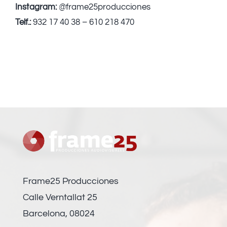
Instagram:
@frame25producciones
Telf.:
932 17 40 38 – 610 218 470
Frame25 Producciones
Calle Verntallat 25
Barcelona, 08024