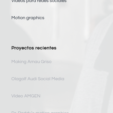
Vídeos para redes sociales
Motion graphics
Proyectos recientes
Making Arnau Griso
Olagolf Audi Social Media
Vídeo AMGEN