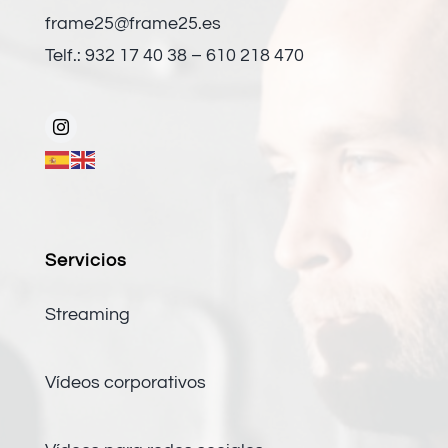
frame25@frame25.es
Telf.: 932 17 40 38 – 610 218 470
Servicios
Streaming
Vídeos corporativos