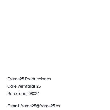
Frame25 Producciones
Calle Verntallat 25
Barcelona, 08024
E-mail:
frame25@frame25.es