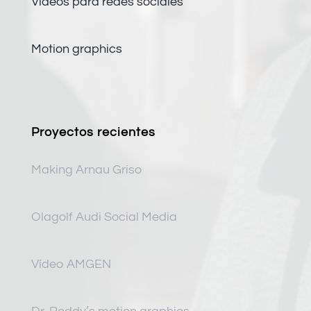
Vídeos para redes sociales
Motion graphics
Proyectos recientes
Making Arnau Griso
Olagolf Audi Social Media
Vídeo AMGEN