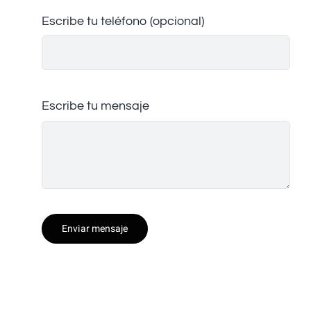
Escribe tu teléfono (opcional)
Escribe tu mensaje
Enviar mensaje