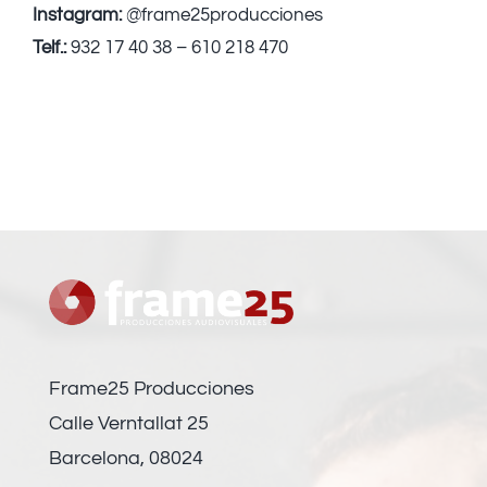
Instagram:
@frame25producciones
Telf.:
932 17 40 38 – 610 218 470
Frame25 Producciones
Calle Verntallat 25
Barcelona, 08024