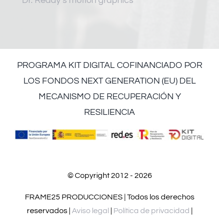
Dr. Reddy’s motion graphics
PROGRAMA KIT DIGITAL COFINANCIADO POR
LOS FONDOS NEXT GENERATION (EU) DEL
MECANISMO DE RECUPERACIÓN Y
RESILIENCIA
© Copyright 2012 - 2026
FRAME25 PRODUCCIONES | Todos los derechos
reservados |
Aviso legal
|
Política de privacidad
|