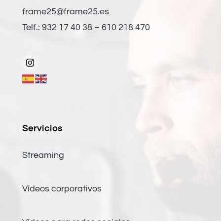
frame25@frame25.es
Telf.: 932 17 40 38 – 610 218 470
Servicios
Streaming
Vídeos corporativos