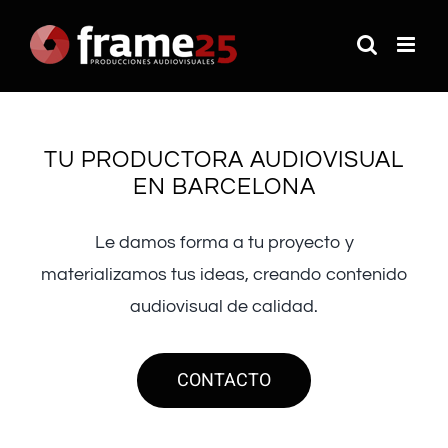
Saltar
al
contenido
TU PRODUCTORA AUDIOVISUAL
EN BARCELONA
Le damos forma a tu proyecto y
materializamos tus ideas, creando contenido
audiovisual de calidad.
CONTACTO