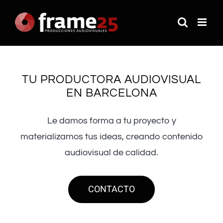
Saltar
al
contenido
TU PRODUCTORA AUDIOVISUAL
EN BARCELONA
Le damos forma a tu proyecto y
materializamos tus ideas, creando contenido
audiovisual de calidad.
CONTACTO