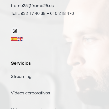
frame25@frame25.es
Telf.: 932 17 40 38 – 610 218 470
Servicios
Streaming
Vídeos corporativos