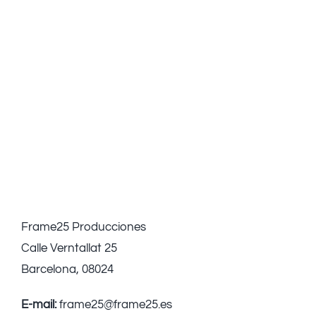
Frame25 Producciones
Calle Verntallat 25
Barcelona, 08024
E-mail:
frame25@frame25.es