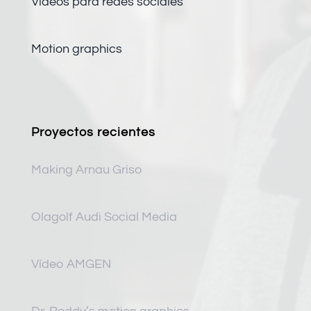
Vídeos para redes sociales
Motion graphics
Proyectos recientes
Making Arnau Griso
Olagolf Audi Social Media
Vídeo AMGEN