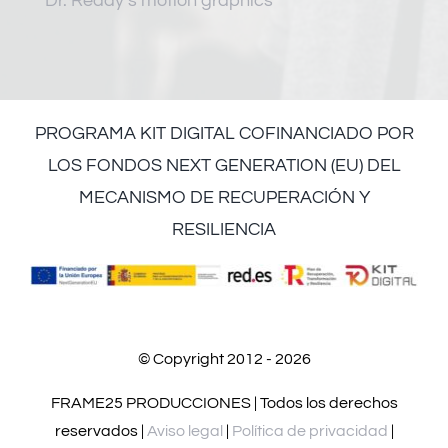
Dr. Reddy’s motion graphics
PROGRAMA KIT DIGITAL COFINANCIADO POR
LOS FONDOS NEXT GENERATION (EU) DEL
MECANISMO DE RECUPERACIÓN Y
RESILIENCIA
© Copyright 2012 - 2026
FRAME25 PRODUCCIONES | Todos los derechos
reservados |
Aviso legal
|
Política de privacidad
|