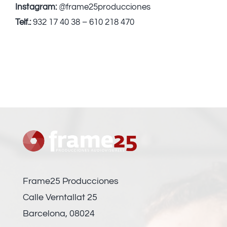
Instagram:
@frame25producciones
Telf.:
932 17 40 38 – 610 218 470
Frame25 Producciones
Calle Verntallat 25
Barcelona, 08024