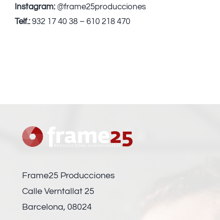
Instagram:
@frame25producciones
Telf.:
932 17 40 38 – 610 218 470
Frame25 Producciones
Calle Verntallat 25
Barcelona, 08024