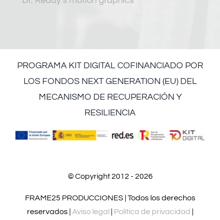
Dr. Reddy’s motion graphics
PROGRAMA KIT DIGITAL COFINANCIADO POR
LOS FONDOS NEXT GENERATION (EU) DEL
MECANISMO DE RECUPERACIÓN Y
RESILIENCIA
© Copyright 2012 - 2026
FRAME25 PRODUCCIONES | Todos los derechos
reservados |
Aviso legal
|
Política de privacidad
|