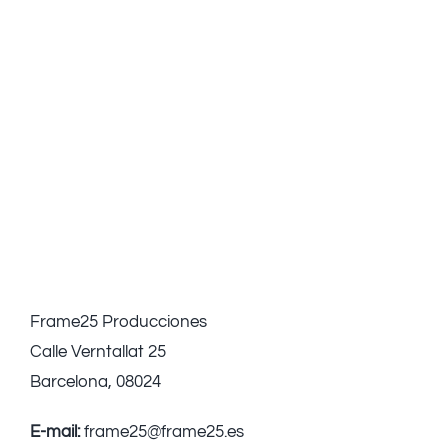
Frame25 Producciones
Calle Verntallat 25
Barcelona, 08024
E-mail:
frame25@frame25.es