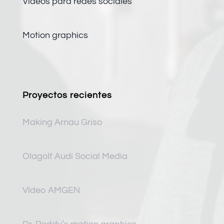
Vídeos para redes sociales
Motion graphics
Proyectos recientes
Making Arnau Griso
Olagolf Audi Social Media
Vídeo AMGEN