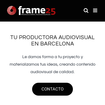
Saltar
al
contenido
TU PRODUCTORA AUDIOVISUAL
EN BARCELONA
Le damos forma a tu proyecto y
materializamos tus ideas, creando contenido
audiovisual de calidad.
CONTACTO