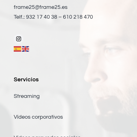
frame25@frame25.es
Telf.: 932 17 40 38 – 610 218 470
Servicios
Streaming
Vídeos corporativos