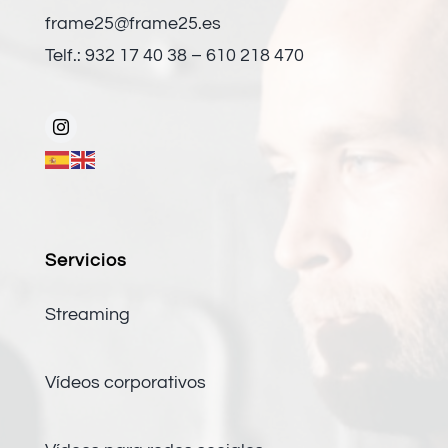
frame25@frame25.es
Telf.: 932 17 40 38 – 610 218 470
Servicios
Streaming
Vídeos corporativos