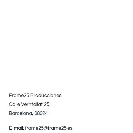
Frame25 Producciones
Calle Verntallat 25
Barcelona, 08024
E-mail:
frame25@frame25.es