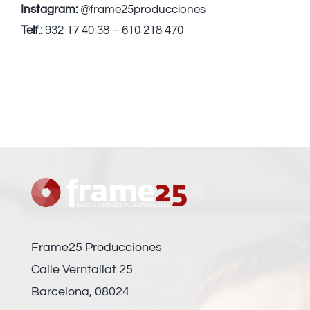
Instagram:
@frame25producciones
Telf.:
932 17 40 38 – 610 218 470
Frame25 Producciones
Calle Verntallat 25
Barcelona, 08024