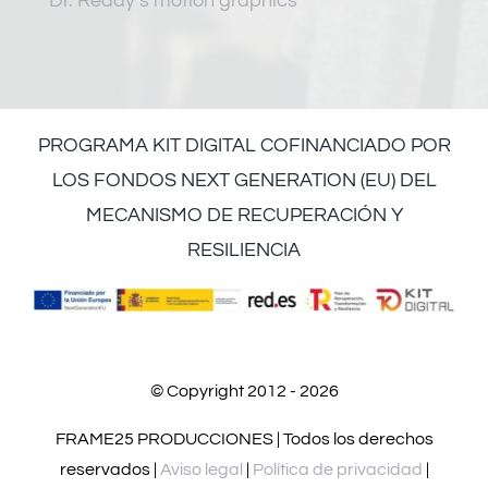
Dr. Reddy’s motion graphics
PROGRAMA KIT DIGITAL COFINANCIADO POR
LOS FONDOS NEXT GENERATION (EU) DEL
MECANISMO DE RECUPERACIÓN Y
RESILIENCIA
© Copyright 2012 - 2026
FRAME25 PRODUCCIONES | Todos los derechos
reservados |
Aviso legal
|
Política de privacidad
|