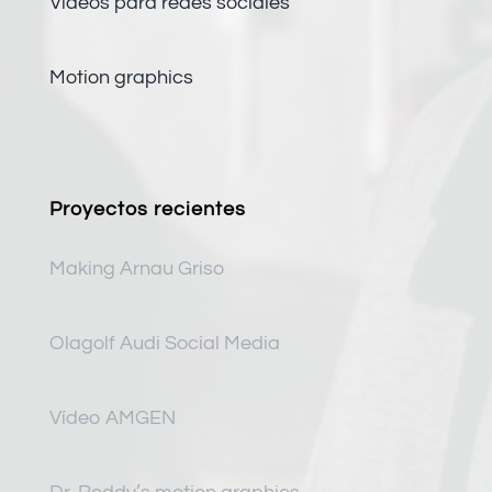
Vídeos para redes sociales
Motion graphics
Proyectos recientes
Making Arnau Griso
Olagolf Audi Social Media
Vídeo AMGEN