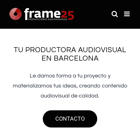
Saltar
al
contenido
TU PRODUCTORA AUDIOVISUAL
EN BARCELONA
Le damos forma a tu proyecto y
materializamos tus ideas, creando contenido
audiovisual de calidad.
CONTACTO