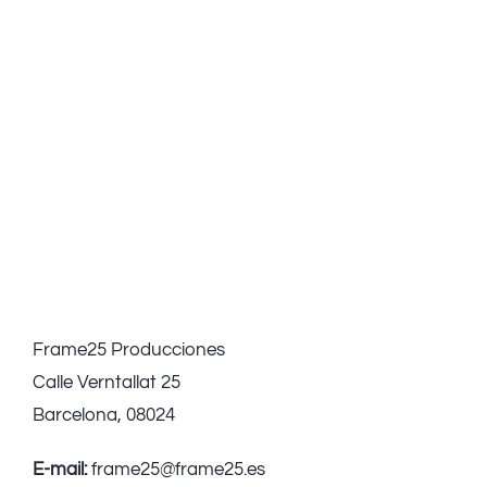
Frame25 Producciones
Calle Verntallat 25
Barcelona, 08024
E-mail:
frame25@frame25.es