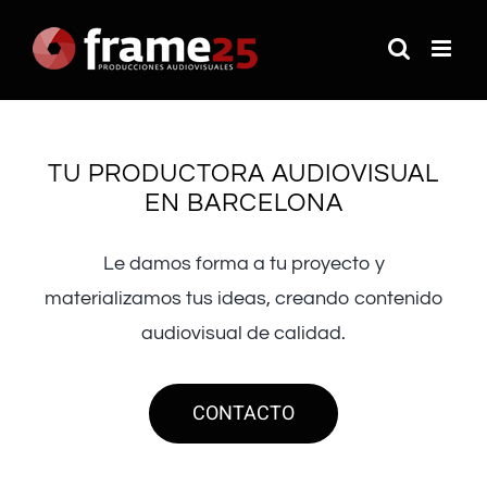
Saltar
al
contenido
TU PRODUCTORA AUDIOVISUAL
EN BARCELONA
Le damos forma a tu proyecto y
materializamos tus ideas, creando contenido
audiovisual de calidad.
CONTACTO