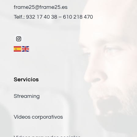
frame25@frame25.es
Telf.: 932 17 40 38 – 610 218 470
Servicios
Streaming
Vídeos corporativos