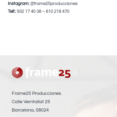
Instagram:
@frame25producciones
Telf.:
932 17 40 38 – 610 218 470
Frame25 Producciones
Calle Verntallat 25
Barcelona, 08024