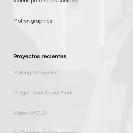
Vídeos para redes sociales
Motion graphics
Proyectos recientes
Making Arnau Griso
Olagolf Audi Social Media
Vídeo AMGEN