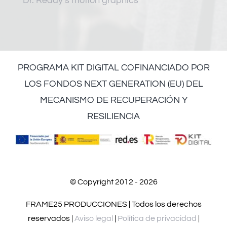
Dr. Reddy’s motion graphics
PROGRAMA KIT DIGITAL COFINANCIADO POR
LOS FONDOS NEXT GENERATION (EU) DEL
MECANISMO DE RECUPERACIÓN Y
RESILIENCIA
© Copyright 2012 - 2026
FRAME25 PRODUCCIONES | Todos los derechos
reservados |
Aviso legal
|
Política de privacidad
|