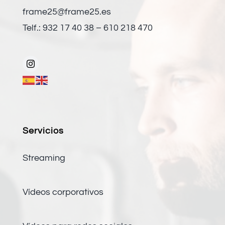
frame25@frame25.es
Telf.: 932 17 40 38 – 610 218 470
Servicios
Streaming
Vídeos corporativos