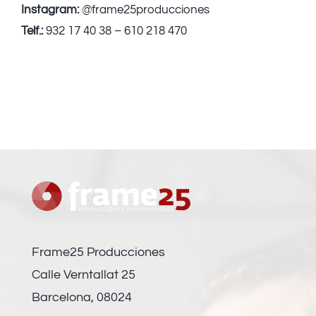
Instagram:
@frame25producciones
Telf.:
932 17 40 38 – 610 218 470
Frame25 Producciones
Calle Verntallat 25
Barcelona, 08024