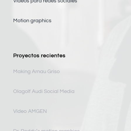
Vídeos para redes sociales
Motion graphics
Proyectos recientes
Making Arnau Griso
Olagolf Audi Social Media
Vídeo AMGEN