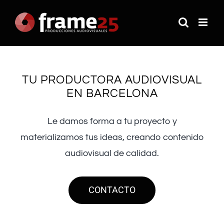
Saltar
al
contenido
TU PRODUCTORA AUDIOVISUAL
EN BARCELONA
Le damos forma a tu proyecto y
materializamos tus ideas, creando contenido
audiovisual de calidad.
CONTACTO