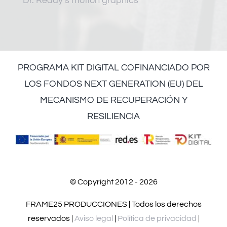
Dr. Reddy’s motion graphics
PROGRAMA KIT DIGITAL COFINANCIADO POR
LOS FONDOS NEXT GENERATION (EU) DEL
MECANISMO DE RECUPERACIÓN Y
RESILIENCIA
© Copyright 2012 - 2026
FRAME25 PRODUCCIONES | Todos los derechos
reservados |
Aviso legal
|
Política de privacidad
|