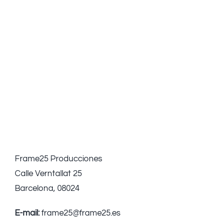
Frame25 Producciones
Calle Verntallat 25
Barcelona, 08024
E-mail:
frame25@frame25.es