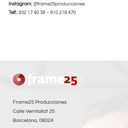
Instagram:
@frame25producciones
Telf.:
932 17 40 38 – 610 218 470
Frame25 Producciones
Calle Verntallat 25
Barcelona, 08024