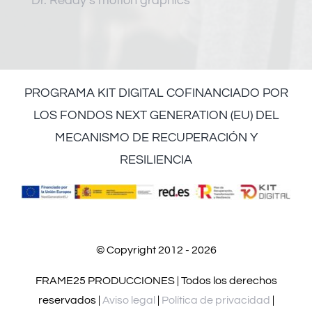
Dr. Reddy’s motion graphics
PROGRAMA KIT DIGITAL COFINANCIADO POR
LOS FONDOS NEXT GENERATION (EU) DEL
MECANISMO DE RECUPERACIÓN Y
RESILIENCIA
© Copyright 2012 - 2026
FRAME25 PRODUCCIONES | Todos los derechos
reservados |
Aviso legal
|
Política de privacidad
|