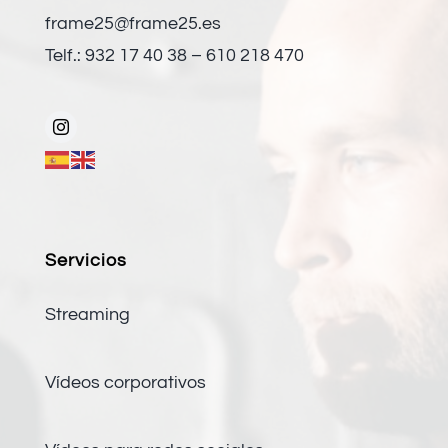
frame25@frame25.es
Telf.: 932 17 40 38 – 610 218 470
Servicios
Streaming
Vídeos corporativos