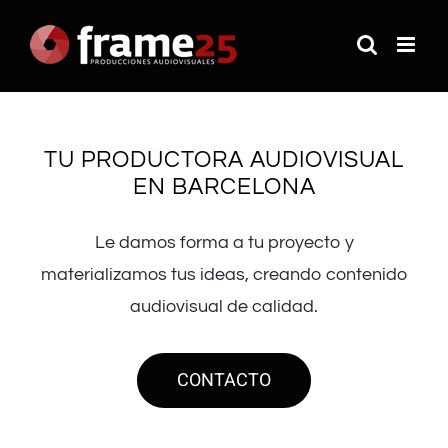
Saltar
al
contenido
TU PRODUCTORA AUDIOVISUAL
EN BARCELONA
Le damos forma a tu proyecto y
materializamos tus ideas, creando contenido
audiovisual de calidad.
CONTACTO