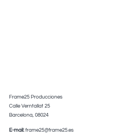
Frame25 Producciones
Calle Verntallat 25
Barcelona, 08024
E-mail:
frame25@frame25.es