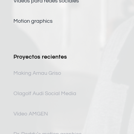
Vídeos para redes sociales
Motion graphics
Proyectos recientes
Making Arnau Griso
Olagolf Audi Social Media
Vídeo AMGEN