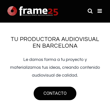
Saltar
al
contenido
TU PRODUCTORA AUDIOVISUAL
EN BARCELONA
Le damos forma a tu proyecto y
materializamos tus ideas, creando contenido
audiovisual de calidad.
CONTACTO