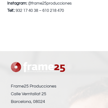
Instagram:
@frame25producciones
Telf.:
932 17 40 38 – 610 218 470
Frame25 Producciones
Calle Verntallat 25
Barcelona, 08024