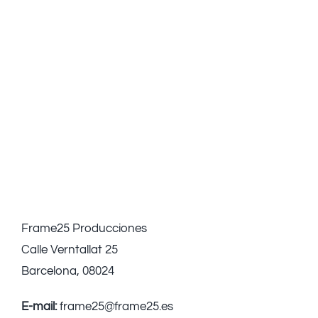
Frame25 Producciones
Calle Verntallat 25
Barcelona, 08024
E-mail:
frame25@frame25.es