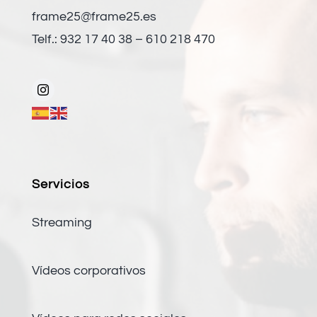
frame25@frame25.es
Telf.: 932 17 40 38 – 610 218 470
Servicios
Streaming
Vídeos corporativos