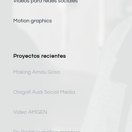
Vídeos para redes sociales
Motion graphics
Proyectos recientes
Making Arnau Griso
Olagolf Audi Social Media
Vídeo AMGEN