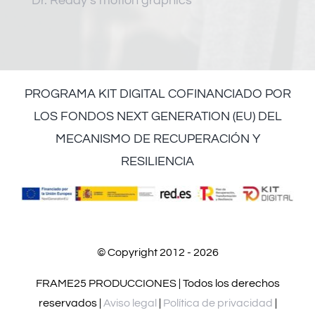
Dr. Reddy’s motion graphics
PROGRAMA KIT DIGITAL COFINANCIADO POR
LOS FONDOS NEXT GENERATION (EU) DEL
MECANISMO DE RECUPERACIÓN Y
RESILIENCIA
© Copyright 2012 - 2026
FRAME25 PRODUCCIONES | Todos los derechos
reservados |
Aviso legal
|
Política de privacidad
|