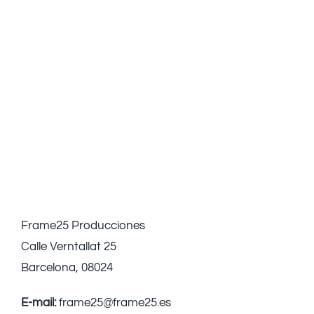
Frame25 Producciones
Calle Verntallat 25
Barcelona, 08024
E-mail:
frame25@frame25.es