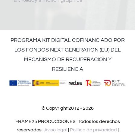
Dr. Reddy’s motion graphics
PROGRAMA KIT DIGITAL COFINANCIADO POR
LOS FONDOS NEXT GENERATION (EU) DEL
MECANISMO DE RECUPERACIÓN Y
RESILIENCIA
© Copyright 2012 - 2026
FRAME25 PRODUCCIONES | Todos los derechos
reservados |
Aviso legal
|
Política de privacidad
|