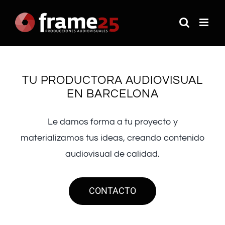
Saltar
al
contenido
TU PRODUCTORA AUDIOVISUAL
EN BARCELONA
Le damos forma a tu proyecto y
materializamos tus ideas, creando contenido
audiovisual de calidad.
CONTACTO