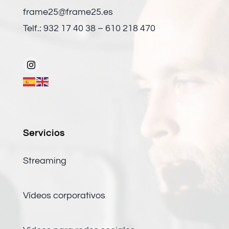
frame25@frame25.es
Telf.: 932 17 40 38 – 610 218 470
Servicios
Streaming
Vídeos corporativos