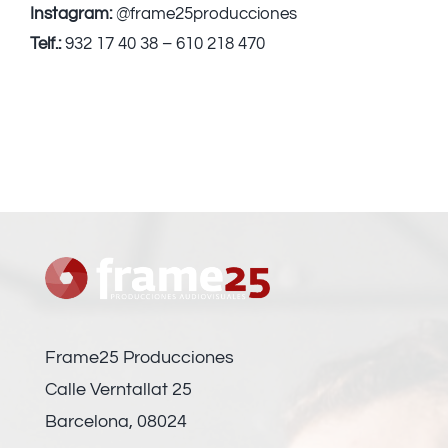
Instagram:
@frame25producciones
Telf.:
932 17 40 38 – 610 218 470
Frame25 Producciones
Calle Verntallat 25
Barcelona, 08024