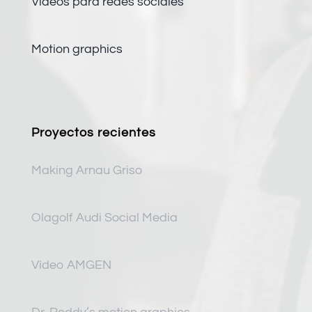
Vídeos para redes sociales
Motion graphics
Proyectos recientes
Making Arnau Griso
Olagolf Audi Social Media
Vídeo AMGEN