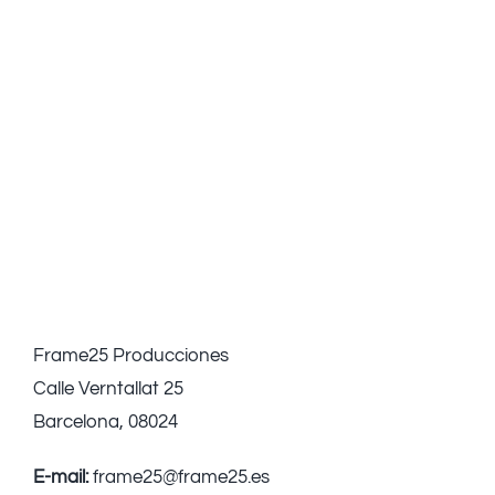
Frame25 Producciones
Calle Verntallat 25
Barcelona, 08024
E-mail:
frame25@frame25.es