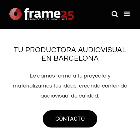
Saltar
al
contenido
TU PRODUCTORA AUDIOVISUAL
EN BARCELONA
Le damos forma a tu proyecto y
materializamos tus ideas, creando contenido
audiovisual de calidad.
CONTACTO