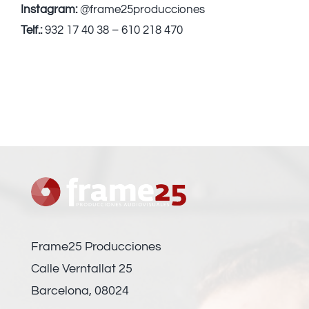
Instagram:
@frame25producciones
Telf.:
932 17 40 38 – 610 218 470
Frame25 Producciones
Calle Verntallat 25
Barcelona, 08024