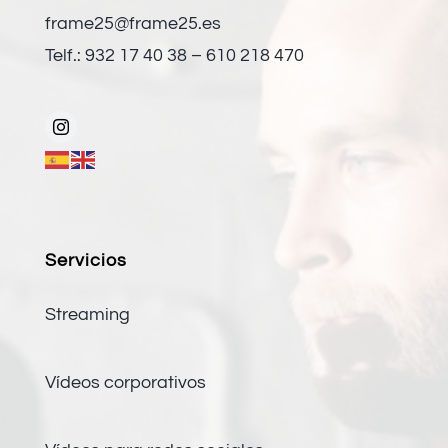
frame25@frame25.es
Telf.: 932 17 40 38 – 610 218 470
Servicios
Streaming
Vídeos corporativos