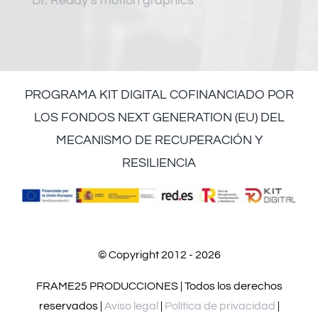
Dr. Reddy’s motion graphics
PROGRAMA KIT DIGITAL COFINANCIADO POR
LOS FONDOS NEXT GENERATION (EU) DEL
MECANISMO DE RECUPERACIÓN Y
RESILIENCIA
© Copyright 2012 - 2026
FRAME25 PRODUCCIONES | Todos los derechos
reservados |
Aviso legal
|
Política de privacidad
|