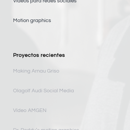
Vídeos para redes sociales
Motion graphics
Proyectos recientes
Making Arnau Griso
Olagolf Audi Social Media
Vídeo AMGEN