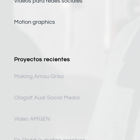
Vídeos para redes sociales
Motion graphics
Proyectos recientes
Making Arnau Griso
Olagolf Audi Social Media
Vídeo AMGEN