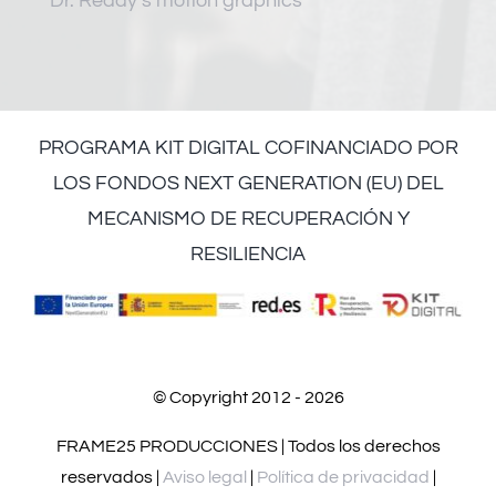
Dr. Reddy’s motion graphics
PROGRAMA KIT DIGITAL COFINANCIADO POR
LOS FONDOS NEXT GENERATION (EU) DEL
MECANISMO DE RECUPERACIÓN Y
RESILIENCIA
© Copyright 2012 - 2026
FRAME25 PRODUCCIONES | Todos los derechos
reservados |
Aviso legal
|
Política de privacidad
|