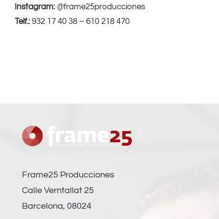
Instagram:
@frame25producciones
Telf.:
932 17 40 38 – 610 218 470
Frame25 Producciones
Calle Verntallat 25
Barcelona, 08024