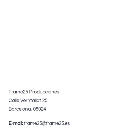
Frame25 Producciones
Calle Verntallat 25
Barcelona, 08024
E-mail:
frame25@frame25.es