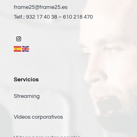
frame25@frame25.es
Telf.: 932 17 40 38 – 610 218 470
Servicios
Streaming
Vídeos corporativos