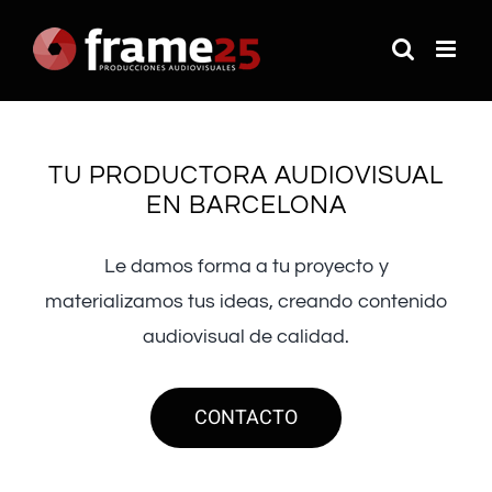
Saltar
al
contenido
TU PRODUCTORA AUDIOVISUAL
EN BARCELONA
Le damos forma a tu proyecto y
materializamos tus ideas, creando contenido
audiovisual de calidad.
CONTACTO