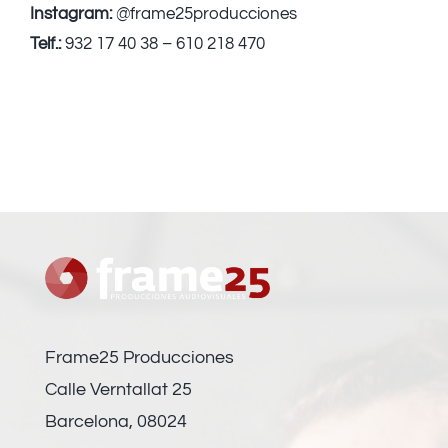
Instagram:
@frame25producciones
Telf.:
932 17 40 38 – 610 218 470
Frame25 Producciones
Calle Verntallat 25
Barcelona, 08024