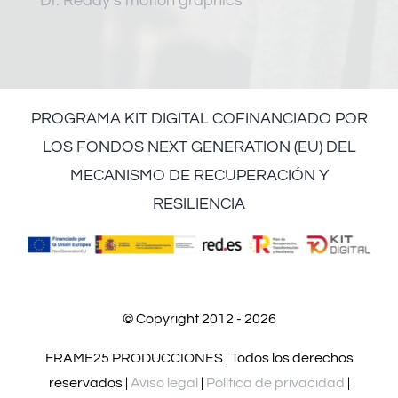
Dr. Reddy’s motion graphics
PROGRAMA KIT DIGITAL COFINANCIADO POR
LOS FONDOS NEXT GENERATION (EU) DEL
MECANISMO DE RECUPERACIÓN Y
RESILIENCIA
© Copyright 2012 - 2026
FRAME25 PRODUCCIONES | Todos los derechos
reservados |
Aviso legal
|
Política de privacidad
|