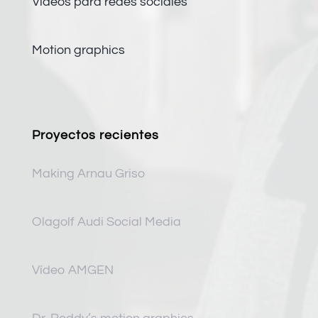
Vídeos para redes sociales
Motion graphics
Proyectos recientes
Making Arnau Griso
Olagolf Audi Social Media
Vídeo AMGEN