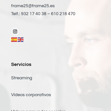
frame25@frame25.es
Telf.: 932 17 40 38 – 610 218 470
Servicios
Streaming
Vídeos corporativos