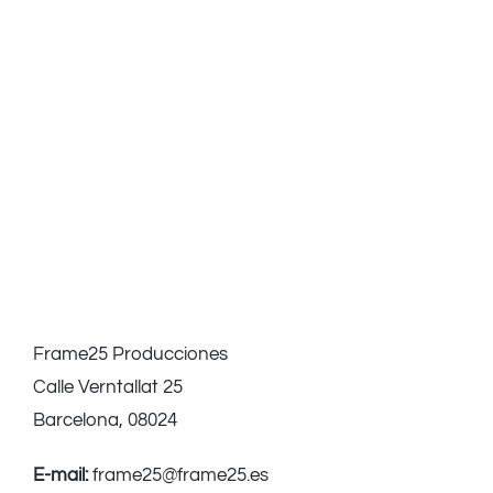
Frame25 Producciones
Calle Verntallat 25
Barcelona, 08024
E-mail:
frame25@frame25.es