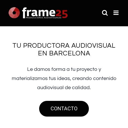
Saltar
al
contenido
TU PRODUCTORA AUDIOVISUAL
EN BARCELONA
Le damos forma a tu proyecto y
materializamos tus ideas, creando contenido
audiovisual de calidad.
CONTACTO