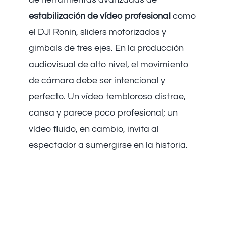
estabilización de vídeo profesional
como
el DJI Ronin, sliders motorizados y
gimbals de tres ejes. En la producción
audiovisual de alto nivel, el movimiento
de cámara debe ser intencional y
perfecto. Un vídeo tembloroso distrae,
cansa y parece poco profesional; un
vídeo fluido, en cambio, invita al
espectador a sumergirse en la historia.
¿Qué es la
Estabilización de Vídeo
Profesional y por qué la
Necesitas?