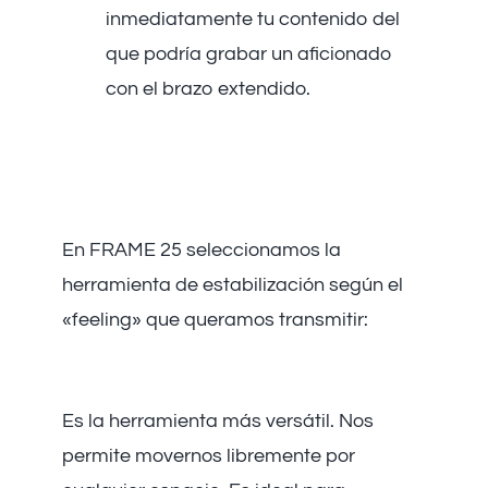
inmediatamente tu contenido del
que podría grabar un aficionado
con el brazo extendido.
Las Herramientas del
Maestro del Movimiento
En FRAME 25 seleccionamos la
herramienta de estabilización según el
«feeling» que queramos transmitir:
1. El Ronin y Gimbals de Mano
Es la herramienta más versátil. Nos
permite movernos libremente por