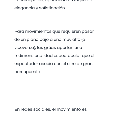
elegancia y sofisticación.
3. Grúas y Jibs
Para movimientos que requieren pasar
de un plano bajo a uno muy alto (o
viceversa), las grúas aportan una
tridimensionalidad espectacular que el
espectador asocia con el cine de gran
presupuesto.
El Movimiento como
Estrategia de Retención
En redes sociales, el movimiento es