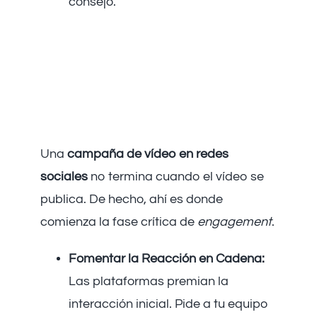
consejo.
El Factor Humano:
Cómo Maximizar la
Respuesta Post-
Lanzamiento
Una
campaña de vídeo en redes
sociales
no termina cuando el vídeo se
publica. De hecho, ahí es donde
comienza la fase crítica de
engagement
.
Fomentar la Reacción en Cadena:
Las plataformas premian la
interacción inicial. Pide a tu equipo