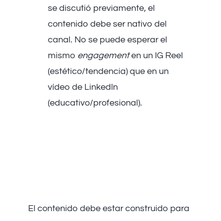
se discutió previamente, el
contenido debe ser nativo del
canal. No se puede esperar el
mismo
engagement
en un IG Reel
(estético/tendencia) que en un
vídeo de LinkedIn
(educativo/profesional).
Elementos Esenciales
del Contenido de Vídeo
para Generar
Interacción
El contenido debe estar construido para