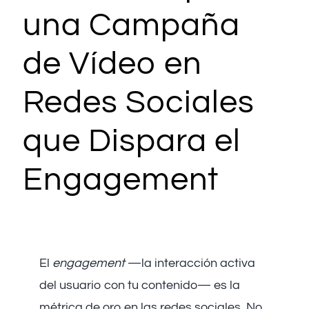
una Campaña
de Vídeo en
Redes Sociales
que Dispara el
Engagement
El
engagement
—la interacción activa
del usuario con tu contenido— es la
métrica de oro en las redes sociales. No